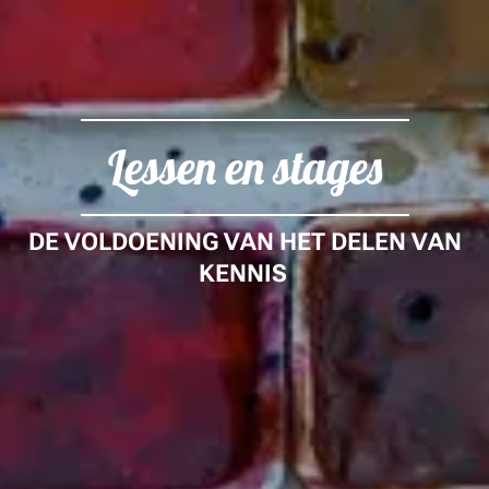
Lessen en stages
DE VOLDOENING VAN HET DELEN VAN
KENNIS