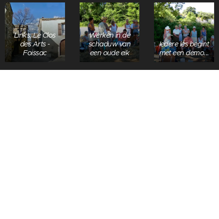
Links, Le Clos
Werken in de
des Arts -
schaduw van
Iedere les begint
Foissac
een oude eik
met een demo...
Op de marché
au grains in
Resultaat van
Aandacht...
Uzes
de demo
Demo op de
Onderwerp
binnenkoer van
Nog eens
kiezen en
Le Clos...
herhalen...
cadreren